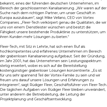
bekannt, eines der führenden deutschen Unternehmen, im
Bereich der geschlossennen Kanalsanierung. „Wir waren auf der
Suche nach dem richtigen Partner, um unser Geschäft in
Europa auszubauen“, sagt Mike Vellano, CEO von Vortex
Companies. „Fleer-Tech verkörpert genau die Qualitäten, die wir
uns von einem Dienstleister wünschen und besitzt die
Fähigkeit unsere bestehende Produktlinie zu unterstützen, um
ihren Kunden mehr Lösungen zu bieten.“
Fleer-Tech, mit Sitz in Lehrte, hat sich einen Ruf als
hochkompetentes und erfahrenes Unternehmen im Bereich
der grabenlosen Kanalsanierung aufgebaut. Seit der Gründung,
im Jahr 2001, hat das Unternehmen sein Leistungsspektrum
stetig erweitert, wobei es sich auf die Bereitstellung
kostengünstiger grabenloser Lösungen konzentrierte. „Es ist
für uns sehr spannend Teil der Vortex-Familie zu sein und wir
freuen uns darauf unsere Lösungen und Erfahrungen zu
integrieren“, sagt Rüdiger Fleer, Geschäftsführer von Fleer-Tech.
Die täglichen Aufgaben von Rüdiger Fleer bleiben unverändert,
unter anderem die Betriebsleitung, die Leitung der
Projektplanung und Geschäftsentwicklung.