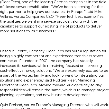
(Fleer-Tech), one of the leading German companies in the field
of closed sewer rehabilitation. “We’ve been searching for the
right partner to help grow our business in Europe,” said Mike
Vellano, Vortex Companies CEO. “Fleer-Tech best exemplifies
the qualities we want in a service provider, along with the
capabilities to support our existing line of products to deliver
more solutions to its customers.”
Based in Lehrte, Germany, Fleer-Tech has built a reputation for
being a highly competent and experienced trenchless sewer
contractor. Founded in 2001, the company has steadily
increased its services, while remaining focused on delivering
cost-effective no-dig solutions. “We are extremely excited to be
a part of the Vortex family and look forward to integrating our
solutions and experience,” said Rüdiger Fleer, Managing
Director of Fleer-Tech. Moving forward Rüdiger’s day-to-day
responsibilities will remain the same, which is to manage project
planning, operations, and new business development.
Quin Breland, Vortex Europe’s Managing Director, who will work