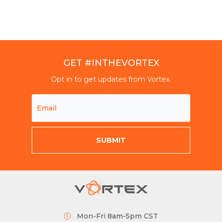
GET #INTHEVORTEX
Opt in to get updates from Vortex.
Mon-Fri 8am-5pm CST