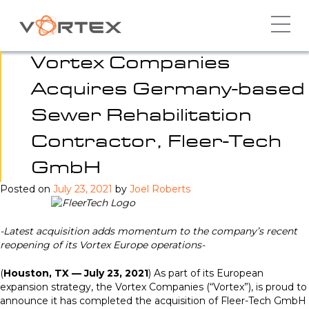
Skip
to
content
Vortex Companies
Acquires Germany-based
Sewer Rehabilitation
Contractor, Fleer-Tech
GmbH
Posted on
July 23, 2021
by
Joel Roberts
-Latest acquisition adds momentum to the company’s recent
reopening of its Vortex Europe operations-
(
Houston, TX
—
July 23, 2021
) As part of its European
expansion strategy, the Vortex Companies (“Vortex”), is proud to
announce it has completed the acquisition of Fleer-Tech GmbH