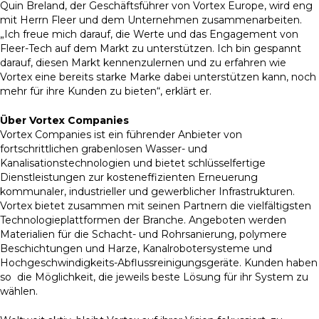
Quin Breland, der Geschäftsführer von Vortex Europe, wird eng
mit Herrn Fleer und dem Unternehmen zusammenarbeiten.
„Ich freue mich darauf, die Werte und das Engagement von
Fleer-Tech auf dem Markt zu unterstützen. Ich bin gespannt
darauf, diesen Markt kennenzulernen und zu erfahren wie
Vortex eine bereits starke Marke dabei unterstützen kann, noch
mehr für ihre Kunden zu bieten“, erklärt er.
Über Vortex Companies
Vortex Companies ist ein führender Anbieter von
fortschrittlichen grabenlosen Wasser- und
Kanalisationstechnologien und bietet schlüsselfertige
Dienstleistungen zur kosteneffizienten Erneuerung
kommunaler, industrieller und gewerblicher Infrastrukturen.
Vortex bietet zusammen mit seinen Partnern die vielfältigsten
Technologieplattformen der Branche. Angeboten werden
Materialien für die Schacht- und Rohrsanierung, polymere
Beschichtungen und Harze, Kanalrobotersysteme und
Hochgeschwindigkeits-Abflussreinigungsgeräte. Kunden haben
so die Möglichkeit, die jeweils beste Lösung für ihr System zu
wählen.