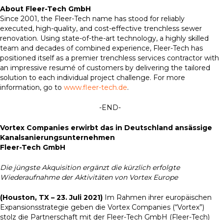
About Fleer-Tech GmbH
Since 2001, the Fleer-Tech name has stood for reliably
executed, high-quality, and cost-effective trenchless sewer
renovation. Using state-of-the-art technology, a highly skilled
team and decades of combined experience, Fleer-Tech has
positioned itself as a premier trenchless services contractor with
an impressive resumé of customers by delivering the tailored
solution to each individual project challenge. For more
information, go to
www.fleer-tech.de
.
-END-
Vortex Companies erwirbt das in Deutschland ansässige
Kanalsanierungsunternehmen
Fleer-Tech GmbH
Die jüngste Akquisition ergänzt die kürzlich erfolgte
Wiederaufnahme der Aktivitäten von Vortex Europe
(Houston, TX – 23. Juli 2021)
Im Rahmen ihrer europäischen
Expansionsstrategie geben die Vortex Companies (“Vortex”)
stolz die Partnerschaft mit der Fleer-Tech GmbH (Fleer-Tech)