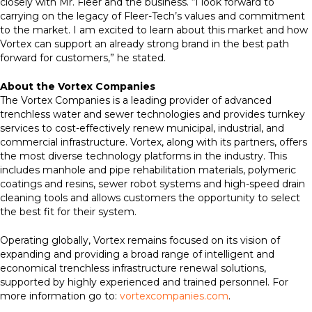
closely with Mr. Fleer and the business. “I look forward to
carrying on the legacy of Fleer-Tech’s values and commitment
to the market. I am excited to learn about this market and how
Vortex can support an already strong brand in the best path
forward for customers,” he stated.
About the Vortex Companies
The Vortex Companies is a leading provider of advanced
trenchless water and sewer technologies and provides turnkey
services to cost-effectively renew municipal, industrial, and
commercial infrastructure. Vortex, along with its partners, offers
the most diverse technology platforms in the industry. This
includes manhole and pipe rehabilitation materials, polymeric
coatings and resins, sewer robot systems and high-speed drain
cleaning tools and allows customers the opportunity to select
the best fit for their system.
Operating globally, Vortex remains focused on its vision of
expanding and providing a broad range of intelligent and
economical trenchless infrastructure renewal solutions,
supported by highly experienced and trained personnel. For
more information go to:
vortexcompanies.com
.